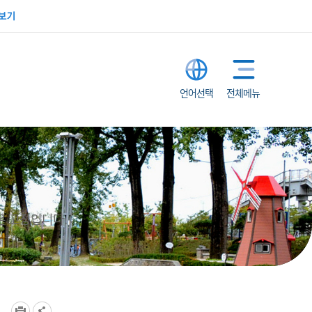
보기
언어선택
전체메뉴
은 고장입니다.