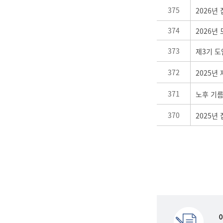
375
2026년
374
2026년
373
제3기 
372
2025년
371
노후 기
370
2025년