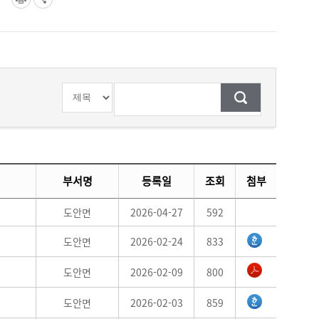
검색조건
검색어
입력
부서명
등록일
조회
첨부
도안면
2026-04-27
592
도안면
2026-02-24
833
도안면
2026-02-09
800
도안면
2026-02-03
859