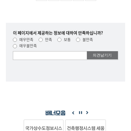
이 페이지에서 제공하는 정보에 대하여 만족하십니까?
매우만족
만족
보통
불만족
매우불만족
여러분들의
의견을
남겨주세요.
배너모음
국가상수도정보시스
건축행정시스템 세움