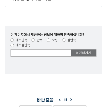
이 페이지에서 제공하는 정보에 대하여 만족하십니까?
매우만족
만족
보통
불만족
매우불만족
여러분들의
의견을
남겨주세요.
배너모음