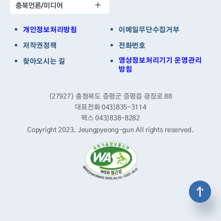
충북언론/미디어
개인정보처리방침
이메일무단수집거부
저작권정책
전화번호
영상정보처리기기 운영관리
찾아오시는 길
방침
(27927) 충청북도 증평군 증평읍 광장로 88
대표전화 043)835-3114
팩스 043)838-8282
Copyright 2023. Jeungpyeong-gun
All rights reserved.