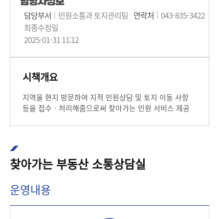
담당자정보
담당부서
민원소통과 토지관리팀
연락처
043-835-3422
최종수정일
2025-01-31 11:12
시책개요
지역을 현지 방문하여 지적 민원상담 및 토지 이동 사항
등을 접수ㆍ처리해줌으로써 찾아가는 민원 서비스 제공
찾아가는 부동산 소통상담실
운영내용