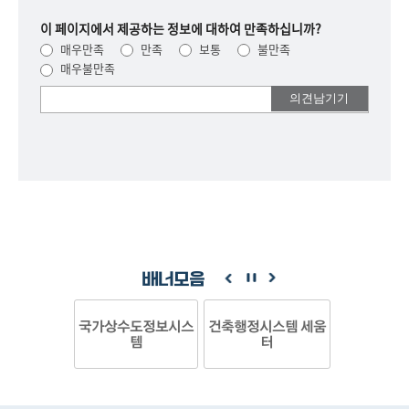
이 페이지에서 제공하는 정보에 대하여 만족하십니까?
매우만족
만족
보통
불만족
매우불만족
여러분들의
의견을
남겨주세요.
배너모음
국가상수도정보시스
건축행정시스템 세움
템
터