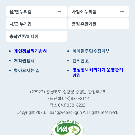
읍/면 누리집
사업소 누리집
시/군 누리집
증평 유관기관
충북언론/미디어
개인정보처리방침
이메일무단수집거부
저작권정책
전화번호
영상정보처리기기 운영관리
찾아오시는 길
방침
(27927) 충청북도 증평군 증평읍 광장로 88
대표전화 043)835-3114
팩스 043)838-8282
Copyright 2023. Jeungpyeong-gun
All rights reserved.