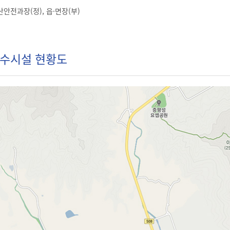
안전과장(정), 읍·면장(부)
수시설 현황도