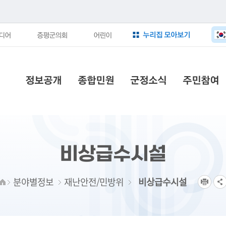
누리집 모아보기
디어
증평군의회
어린이
정보공개
종합민원
군정소식
주민참여
비상급수시설
분야별정보
재난안전/민방위
비상급수시설