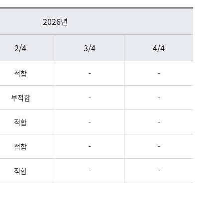
2026년
2/4
3/4
4/4
적합
-
-
부적합
-
-
적합
-
-
적합
-
-
적합
-
-