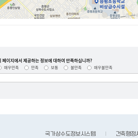
이 페이지에서 제공하는 정보에 대하여 만족하십니까?
매우만족
만족
보통
불만족
매우불만족
여러분들의
의견을
남겨주세요.
국가상수도정보시스템
건축행정