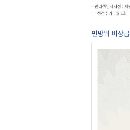
관리책임자지정 : 재난
- 점검주기 : 월 1회
민방위 비상급