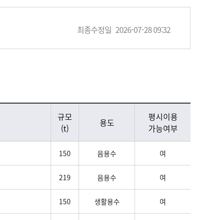
최종수정일
2026-07-28 09:32
규모
평시이용
용도
(t)
가능여부
150
음용수
여
219
음용수
여
150
생활용수
여