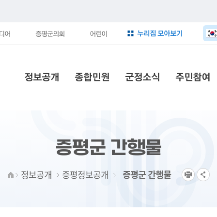
누리집 모아보기
디어
증평군의회
어린이
정보공개
종합민원
군정소식
주민참여
증평군 간행물
정보공개
증평정보공개
증평군 간행물