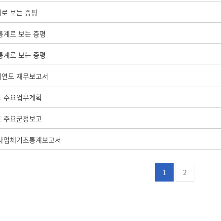
계로 보는 증평
 통계로 보는 증평
 통계로 보는 증평
계연도 재무보고서
도 주요업무계획
도 주요군정보고
년 사업체기초통계보고서
1
2