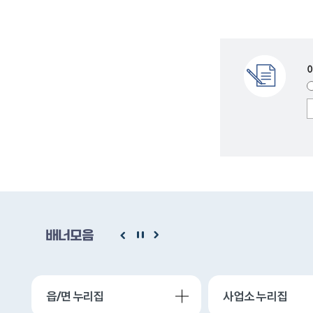
배너모음
읍/면 누리집
사업소 누리집