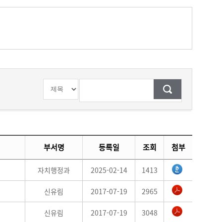
검색조건
검색어
입력
부서명
등록일
조회
첨부
자치행정과
2025-02-14
1413
신유림
2017-07-19
2965
신유림
2017-07-19
3048