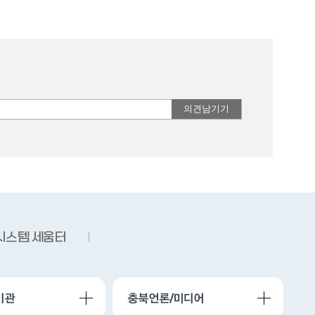
시스템 세움터
기관
충북언론/미디어