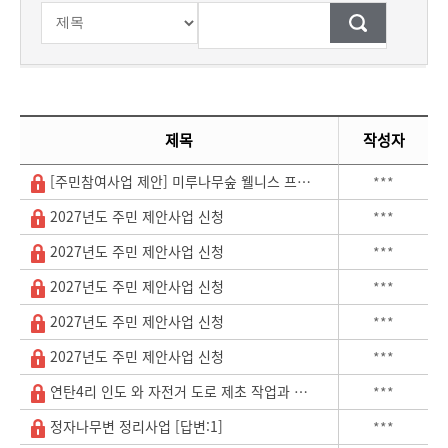
[대표]주민의견 제출(사업제안)의 목록으로 순번, 제목, 작성자, 조회, 상태, 등록일(으)로 나뉘어 설명합니다. 총 32개의 글이 있으며 제목링크를 통해서 게시물 상세글내용으로 이동합니다.
제목
작성자
[주민참여사업 제안] 미루나무숲 웰니스 프로그램 '포...
***
2027년도 주민 제안사업 신청
***
2027년도 주민 제안사업 신청
***
2027년도 주민 제안사업 신청
***
2027년도 주민 제안사업 신청
***
2027년도 주민 제안사업 신청
***
연탄4리 인도 와 자전거 도로 제초 작업과 금곡마을 ... [답변:1]
***
정자나무변 정리사업 [답변:1]
***