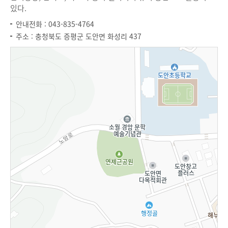
있다.
안내전화 : 043-835-4764
주소 : 충청북도 증평군 도안면 화성리 437