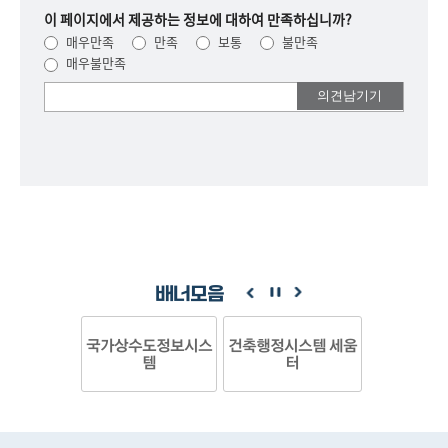
이 페이지에서 제공하는 정보에 대하여 만족하십니까?
매우만족
만족
보통
불만족
매우불만족
여러분들의
의견을
남겨주세요.
배너모음
국가상수도정보시스
건축행정시스템 세움
템
터