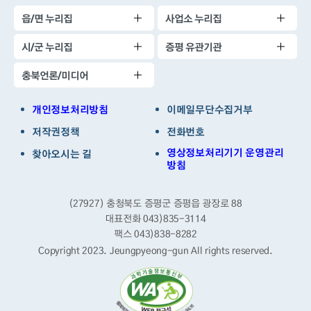
읍/면 누리집
사업소 누리집
시/군 누리집
증평 유관기관
충북언론/미디어
개인정보처리방침
이메일무단수집거부
저작권정책
전화번호
영상정보처리기기 운영관리
찾아오시는 길
방침
(27927) 충청북도 증평군 증평읍 광장로 88
대표전화 043)835-3114
팩스 043)838-8282
Copyright 2023. Jeungpyeong-gun
All rights reserved.