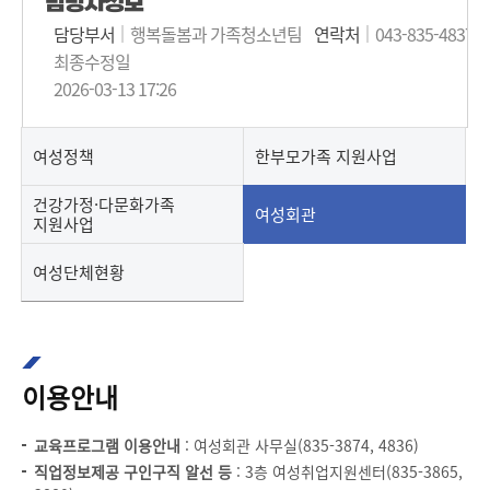
담당자정보
담당부서
행복돌봄과 가족청소년팀
연락처
043-835-4837
최종수정일
2026-03-13 17:26
여성정책
한부모가족 지원사업
건강가정·다문화가족
여성회관
지원사업
여성단체현황
이용안내
교육프로그램 이용안내
: 여성회관 사무실(835-3874, 4836)
직업정보제공 구인구직 알선 등
: 3층 여성취업지원센터(835-3865,