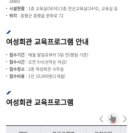
3880)
시설현황
: 1층 교육실(50석)/2층 전산교육실(24석), 교육실 등
위치
: 증평군 증평읍 문화로 72
여성회관 교육프로그램 안내
접수기간
: 매월 말일로부터 5일 전(평일 기준)
접수시간
: 오전 9시(선착순 마감)
접수장소
: 2층 여성회관 사무실
접수비용
: 1인 10,000원(1개월)
여성회관 교육프로그램
여성회관 교육프로그램에 대한 표로서 연번, 프로그램명, 모집인원, 운영시간, 비고에 대한 내용입니다.