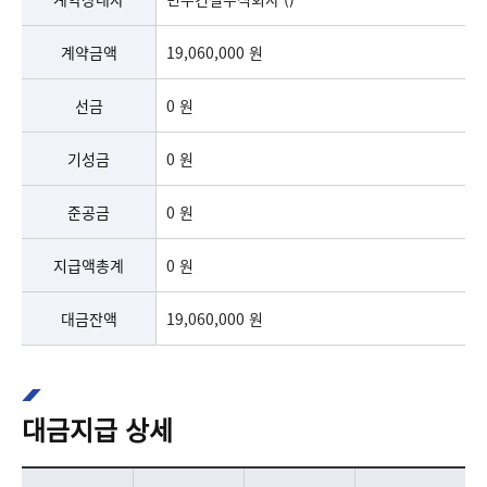
계약금액
19,060,000 원
선금
0 원
기성금
0 원
준공금
0 원
지급액총계
0 원
대금잔액
19,060,000 원
대금지급 상세
증평군 하수도 준설공사(2차) 대금지급 상세 표
증평군 하수도 준설공사(2차) 대금지급 상세 표로 지급종류,지급액,지급일을 나열하고 있습니다.