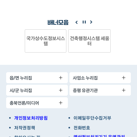
배너모음
국가상수도정보시스
건축행정시스템 세움
템
터
읍/면 누리집
사업소 누리집
시/군 누리집
증평 유관기관
충북언론/미디어
개인정보처리방침
이메일무단수집거부
저작권정책
전화번호
영상정보처리기기 운영관리