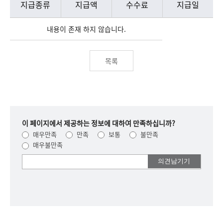
지급종류
지급액
수수료
지급일
내용이 존재 하지 않습니다.
목록
이 페이지에서 제공하는 정보에 대하여 만족하십니까?
매우만족
만족
보통
불만족
매우불만족
여러분들의
의견을
남겨주세요.