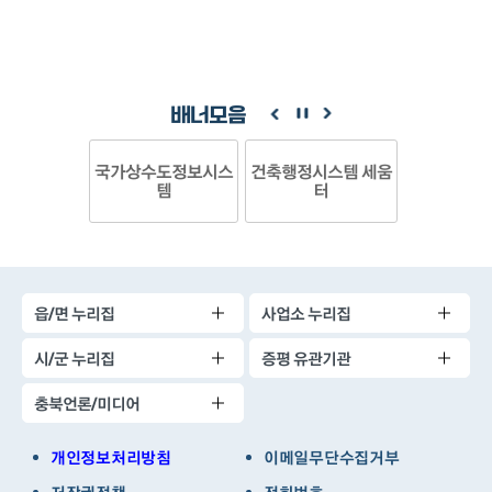
배너모음
국가상수도정보시스
건축행정시스템 세움
템
터
읍/면 누리집
사업소 누리집
시/군 누리집
증평 유관기관
충북언론/미디어
개인정보처리방침
이메일무단수집거부