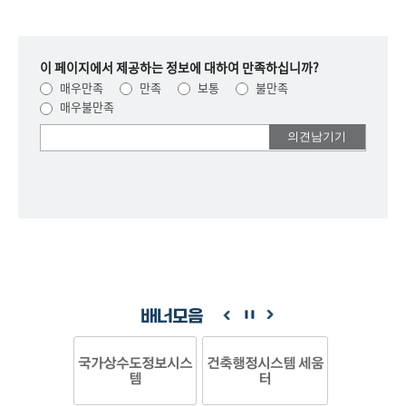
이 페이지에서 제공하는 정보에 대하여 만족하십니까?
매우만족
만족
보통
불만족
매우불만족
여러분들의
의견을
남겨주세요.
배너모음
국가상수도정보시스
건축행정시스템 세움
템
터