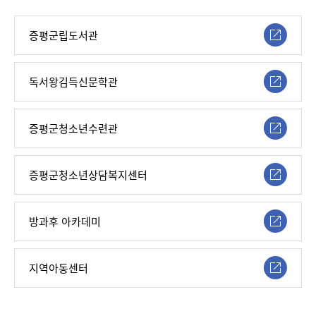
증평군립도서관
독서왕김득신문학관
증평군청소년수련관
증평군청소년상담복지센터
방과후 아카데미
지역아동센터