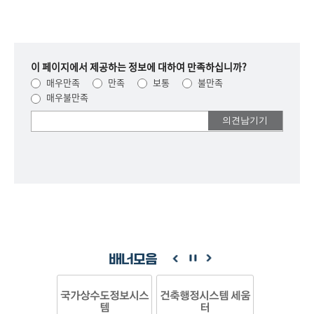
이 페이지에서 제공하는 정보에 대하여 만족하십니까?
매우만족
만족
보통
불만족
매우불만족
여러분들의
의견을
남겨주세요.
배너모음
국가상수도정보시스
건축행정시스템 세움
템
터