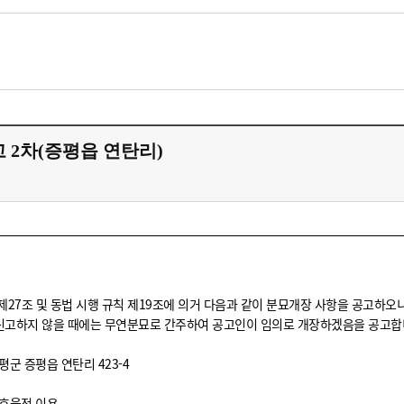
 2차(증평읍 연탄리)
 제27조 및 동법 시행 규칙 제19조에 의거 다음과 같이 분묘개장 사항을 공고하오
신고하지 않을 때에는 무연분묘로 간주하여 공고인이 임의로 개장하겠음을 공고합
증평군 증평읍 연탄리 423-4
의 효율적 이용