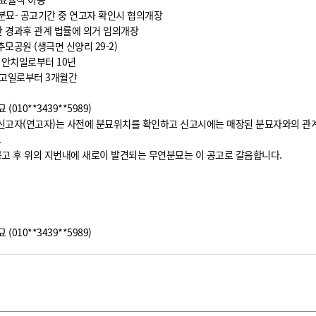
연분묘- 공고기간 중 연고자 확인시 협의개장
 경과후 관계 법률에 의거 임의개장
추모공원 (생극면 신양리 29-2)
후 안치일로부터 10년
 공고일로부터 3개월간
(010**3439**5989)
: 신고자(연고자)는 사전에 분묘위치를 확인하고 신고시에는 매장된 분묘자와의 관계
.
장공고 후 위의 지번내에 새로이 발견되는 무연분묘는 이 공고로 갈음합니다.
(010**3439**5989)