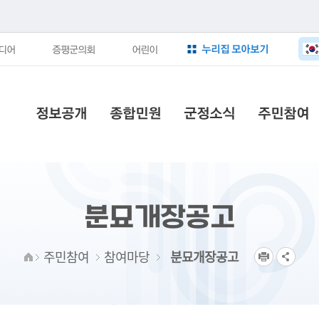
누리집 모아보기
디어
증평군의회
어린이
정보공개
종합민원
군정소식
주민참여
분묘개장공고
주민참여
참여마당
분묘개장공고