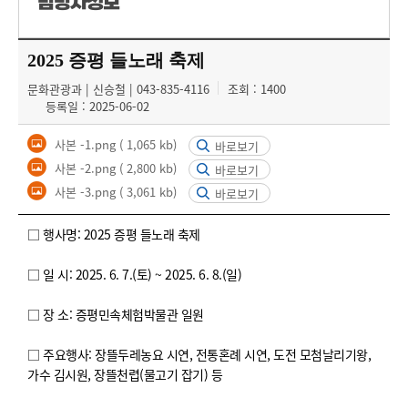
담당자정보
2025 증평 들노래 축제
문화관광과 | 신승철 | 043-835-4116
조회 : 1400
등록일 : 2025-06-02
사본 -1.png
( 1,065 kb)
바로보기
사본 -2.png
( 2,800 kb)
바로보기
사본 -3.png
( 3,061 kb)
바로보기
□ 행사명: 2025 증평 들노래 축제
□ 일 시: 2025. 6. 7.(토) ~ 2025. 6. 8.(일)
□ 장 소: 증평민속체험박물관 일원
□ 주요행사: 장뜰두레농요 시연, 전통혼례 시연, 도전 모첨날리기왕,
가수 김시원, 장뜰천렵(물고기 잡기) 등