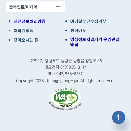
충북언론/미디어
개인정보처리방침
이메일무단수집거부
저작권정책
전화번호
영상정보처리기기 운영관리
찾아오시는 길
방침
(27927) 충청북도 증평군 증평읍 광장로 88
대표전화 043)835-3114
팩스 043)838-8282
Copyright 2023. Jeungpyeong-gun
All rights reserved.