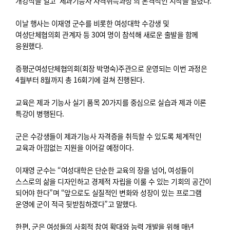
개강식을 열고 ‘제과기능사 자격취득과정’의 본격적인 시작을 알렸다.
이날 행사는 이재영 군수를 비롯한 여성대학 수강생 및
여성단체협의회 관계자 등 30여 명이 참석해 새로운 출발을 함께
응원했다.
증평군여성단체협의회(회장 박명숙)주관으로 운영되는 이번 과정은
4월부터 8월까지 총 16회기에 걸쳐 진행된다.
교육은 제과 기능사 실기 품목 20가지를 중심으로 실습과 제과 이론
특강이 병행된다.
군은 수강생들이 제과기능사 자격증을 취득할 수 있도록 체계적인
교육과 아낌없는 지원을 이어갈 예정이다.
이재영 군수는 “여성대학은 단순한 교육의 장을 넘어, 여성들이
스스로의 삶을 디자인하고 경제적 자립을 이룰 수 있는 기회의 공간이
되어야 한다”며 “앞으로도 실질적인 변화와 성장이 있는 프로그램
운영에 군이 적극 뒷받침하겠다”고 말했다.
한편, 군은 여성들의 사회적 참여 확대와 능력 개발을 위해 매년