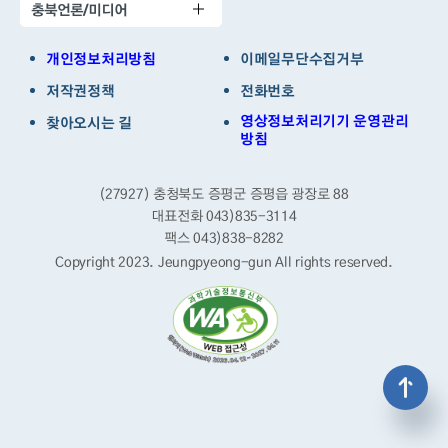
충북언론/미디어
개인정보처리방침
이메일무단수집거부
저작권정책
전화번호
영상정보처리기기 운영관리
찾아오시는 길
방침
(27927) 충청북도 증평군 증평읍 광장로 88
대표전화 043)835-3114
팩스 043)838-8282
Copyright 2023. Jeungpyeong-gun
All rights reserved.