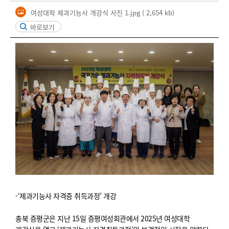
여성대학 제과기능사 개강식 사진 1.jpg
( 2,654 kb)
바로보기
-‘제과기능사 자격증 취득과정’ 개강
충북 증평군은 지난 15일 증평여성회관에서 2025년 여성대학