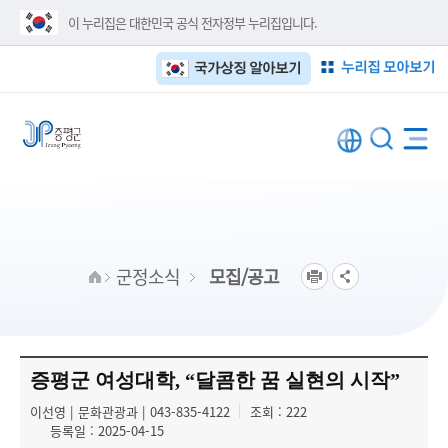
이 누리집은 대한민국 공식 전자정부 누리집입니다.
누리집 모아보기
국가상징 알아보기
군정소식
모집/공고
증평군 여성대학, “달콤한 꿈 실현의 시작”
이선영 | 문화관광과 | 043-835-4122
조회 : 222
등록일 : 2025-04-15