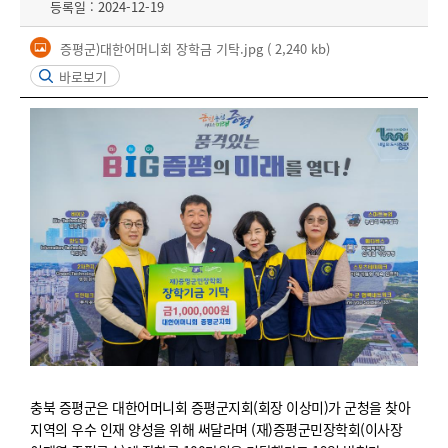
등록일 : 2024-12-19
증평군)대한어머니회 장학금 기탁.jpg
( 2,240 kb)
바로보기
충북 증평군은 대한어머니회 증평군지회(회장 이상미)가 군청을 찾아
지역의 우수 인재 양성을 위해 써달라며 (재)증평군민장학회(이사장