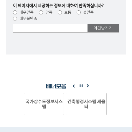
이 페이지에서 제공하는 정보에 대하여 만족하십니까?
매우만족
만족
보통
불만족
매우불만족
여러분들의
의견을
남겨주세요.
배너모음
국가상수도정보시스
건축행정시스템 세움
템
터