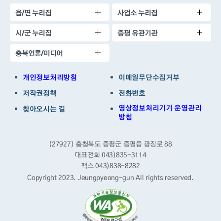
읍/면 누리집
사업소 누리집
시/군 누리집
증평 유관기관
충북언론/미디어
개인정보처리방침
이메일무단수집거부
저작권정책
전화번호
영상정보처리기기 운영관리
찾아오시는 길
방침
(27927) 충청북도 증평군 증평읍 광장로 88
대표전화 043)835-3114
팩스 043)838-8282
Copyright 2023. Jeungpyeong-gun
All rights reserved.