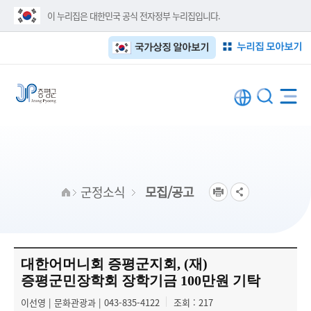
이 누리집은 대한민국 공식 전자정부 누리집입니다.
누리집 모아보기
국가상징 알아보기
군정소식
모집/공고
대한어머니회 증평군지회, (재)
증평군민장학회 장학기금 100만원 기탁
이선영 | 문화관광과 | 043-835-4122
조회 : 217