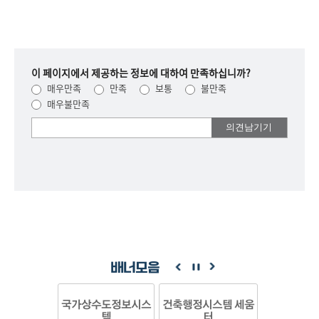
이 페이지에서 제공하는 정보에 대하여 만족하십니까?
매우만족
만족
보통
불만족
매우불만족
여러분들의
의견을
남겨주세요.
배너모음
국가상수도정보시스
건축행정시스템 세움
템
터