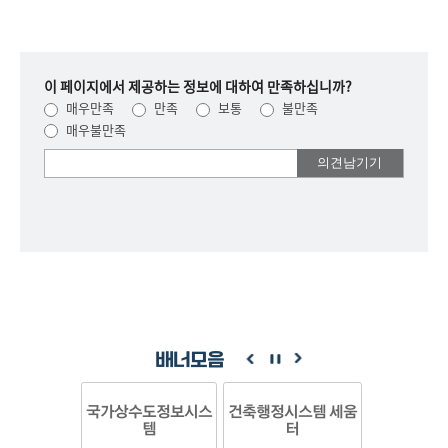
이 페이지에서 제공하는 정보에 대하여 만족하십니까?
매우만족
만족
보통
불만족
매우불만족
여러분들의
의견을
남겨주세요.
배너모음
국가상수도정보시스
건축행정시스템 세움
템
터