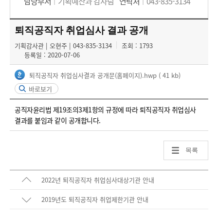
담당부서
기획예산과 감사팀
연락처
043-835-3134
퇴직공직자 취업심사 결과 공개
기획감사관 | 오현주 | 043-835-3134
조회 : 1793
등록일 : 2020-07-06
퇴직공직자 취업심사결과 공개문(홈페이지).hwp
( 41 kb)
바로보기
공직자윤리법 제19조의3제1항의 규정에 따라 퇴직공직자 취업심사
결과를 붙임과 같이 공개합니다.
목록
2022년 퇴직공직자 취업심사대상기관 안내
2019년도 퇴직공직자 취업제한기관 안내