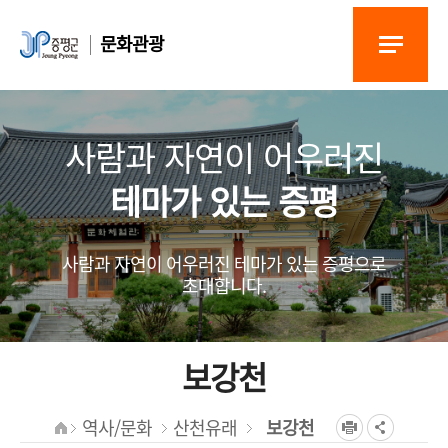
문화관광
사람과 자연이 어우러진
테마가 있는 증평
사람과 자연이 어우러진 테마가 있는 증평으로
초대합니다.
보강천
역사/문화
산천유래
보강천