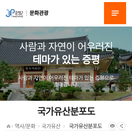
문화관광
사람과 자연이 어우러진
테마가 있는 증평
사람과 자연이 어우러진 테마가 있는 증평으로
초대합니다.
국가유산분포도
역사/문화
국가유산
국가유산분포도