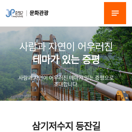
문화관광
사람과 자연이 어우러진
테마가 있는 증평
사람과 자연이 어우러진 테마가 있는 증평으로
초대합니다.
삼기저수지 등잔길