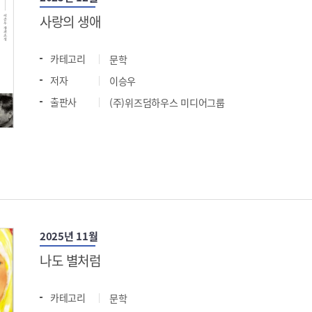
사랑의 생애
카테고리
문학
저자
이승우
출판사
(주)위즈덤하우스 미디어그룹
2025년 11월
나도 별처럼
카테고리
문학