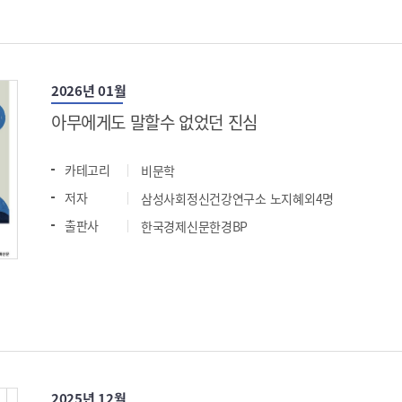
2026년 01월
아무에게도 말할수 없었던 진심
카테고리
비문학
저자
삼성사회정신건강연구소 노지혜외4명
출판사
한국경제신문한경BP
2025년 12월