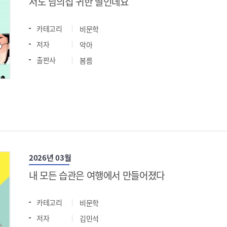
저도 남의집 귀한 딸인데요
카테고리
비문학
저자
악아
출판사
봄름
2026년 03월
내 모든 습관은 여행에서 만들어졌다
카테고리
비문학
저자
김민석