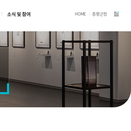
소식 및 참여
HOME
증평군청