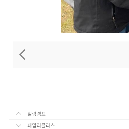
힐링캠프
패밀리클라스