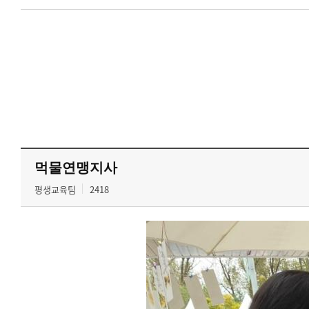
먹물연맹지사
평생교육팀
2418