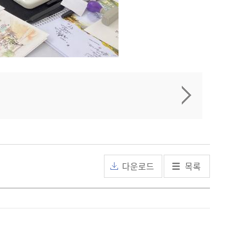
다운로드
목록