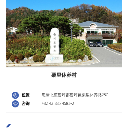
栗里休养村
位置
忠清北道曾坪郡曾坪邑栗里休养路287
咨询
+82-43​-835-4581~2