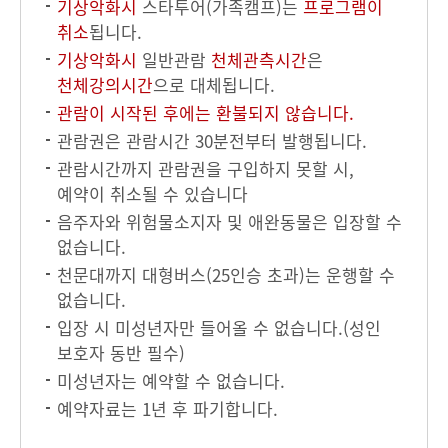
기상악화시
스타투어(가족캠프)는
프로그램이
취소
됩니다.
기상악화시
일반관람
천체관측시간
은
천체강의시간
으로 대체됩니다.
관람이 시작된 후에는 환불되지 않습니다.
관람권은 관람시간 30분전부터 발행됩니다.
관람시간까지 관람권을 구입하지 못할 시,
예약이 취소될 수 있습니다
음주자와 위험물소지자 및 애완동물은 입장할 수
없습니다.
천문대까지 대형버스(25인승 초과)는 운행할 수
없습니다.
입장 시 미성년자만 들어올 수 없습니다.(성인
보호자 동반 필수)
미성년자는 예약할 수 없습니다.
예약자료는 1년 후 파기합니다.