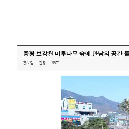
증평 보강천 미루나무 숲에 만남의 공간 
홍보팀
관광
6871