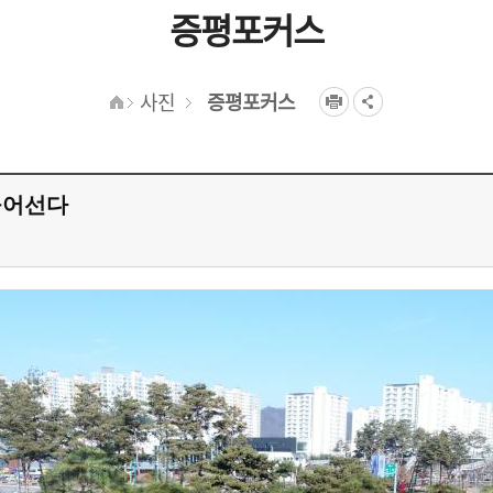
증평포커스
사진
증평포커스
들어선다