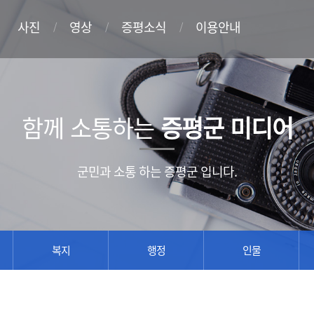
사진
영상
증평소식
이용안내
함께 소통하는
증평군 미디어
군민과 소통 하는 증평군 입니다.
복지
행정
인물