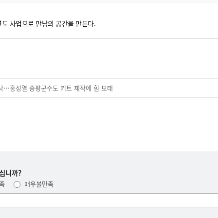
년도 사업으로 만남의 공간을 만든다.
사…홍성열 증평군수도 키트 제작에 힘 보태
십니까?
족
매우불만족