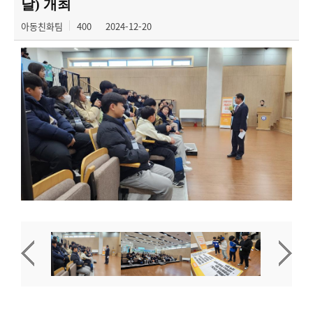
날) 개최
아동친화팀
400
2024-12-20