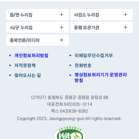
읍/면 누리집
사업소 누리집
시/군 누리집
증평 유관기관
충북언론/미디어
개인정보처리방침
이메일무단수집거부
저작권정책
전화번호
영상정보처리기기 운영관리
찾아오시는 길
방침
(27927) 충청북도 증평군 증평읍 광장로 88
대표전화 043)835-3114
팩스 043)838-8282
Copyright 2023. Jeungpyeong-gun
All rights reserved.