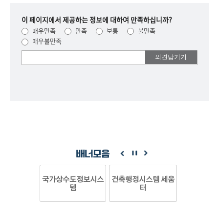
이 페이지에서 제공하는 정보에 대하여 만족하십니까?
매우만족
만족
보통
불만족
매우불만족
여러분들의
의견을
남겨주세요.
배너모음
국가상수도정보시스
건축행정시스템 세움
템
터