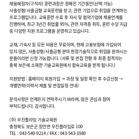
채용예정자(구직자) 훈련과정은 정해진 기간동안(선택 가능)
사출성형/사출금형 교육훈련을 받고, 관련 기업으로 취업을 연계하는
프로그램입니다. 교육훈련 수료 후 자사 및 협약기업에 채용연계를
진행하며, 최근 3년간 취업률 95%, 관련 자격증 취득, 훈련 수당 지급
등 다양한 지원 프로그램을 운영하고 있습니다.
교재, 기숙사 등 모든 비용은 무료이며, 현재 고용보험에 가입되어
있지 않은, 사출성형/사출금형 분야 현장기술직으로 취업을 원하시는
분들이라면 신청 가능합니다. (서류 및 면접 전형 후 최종 합격자는
충북 보은에 소재한 기술교육원에서 합숙교육을 받게 됩니다.)
지원방법 : 홈페이지 회원가입 -> 과정 및 일정 확인 후 수강신청 ->
개별연락(이력서 제출 및 면접일정 안내)
문의사항은 언제든지 연락주시기 바라며, 많은 관심과 참여
부탁드립니다. 감사합니다.
(주) 우진플라임 기술교육원
충청북도 보은군 장안면 우진플라임로 100
TEL : 043-540-9214 / FAX : 043-543-1980