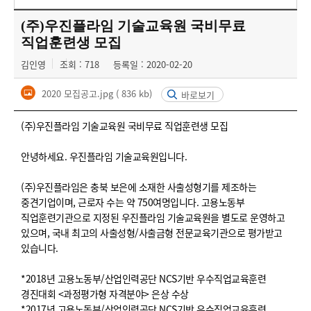
(주)우진플라임 기술교육원 국비무료
직업훈련생 모집
김인영
조회 : 718
등록일 : 2020-02-20
2020 모집공고.jpg
( 836 kb)
바로보기
(주)우진플라임 기술교육원 국비무료 직업훈련생 모집
안녕하세요. 우진플라임 기술교육원입니다.
(주)우진플라임은 충북 보은에 소재한 사출성형기를 제조하는
중견기업이며, 근로자 수는 약 750여명입니다. 고용노동부
직업훈련기관으로 지정된 우진플라임 기술교육원을 별도로 운영하고
있으며, 국내 최고의 사출성형/사출금형 전문교육기관으로 평가받고
있습니다.
*2018년 고용노동부/산업인력공단 NCS기반 우수직업교육훈련
경진대회 <과정평가형 자격분야> 은상 수상
*2017년 고용노동부/산업인력공단 NCS기반 우수직업교육훈련