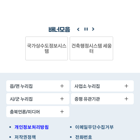
배너모음
국가상수도정보시스
건축행정시스템 세움
템
터
읍/면 누리집
사업소 누리집
시/군 누리집
증평 유관기관
충북언론/미디어
개인정보처리방침
이메일무단수집거부
저작권정책
전화번호