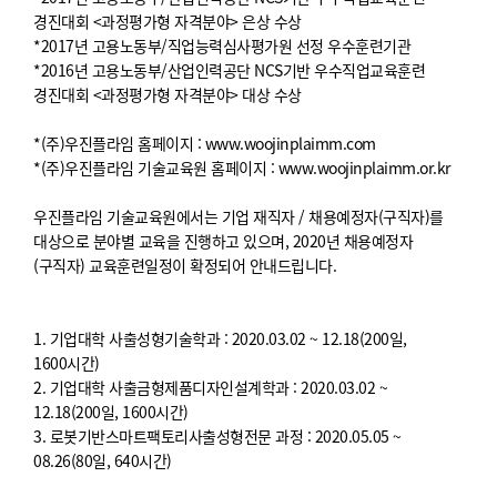
경진대회 <과정평가형 자격분야> 은상 수상
*2017년 고용노동부/직업능력심사평가원 선정 우수훈련기관
*2016년 고용노동부/산업인력공단 NCS기반 우수직업교육훈련
경진대회 <과정평가형 자격분야> 대상 수상
*(주)우진플라임 홈페이지 : www.woojinplaimm.com
*(주)우진플라임 기술교육원 홈페이지 : www.woojinplaimm.or.kr
우진플라임 기술교육원에서는 기업 재직자 / 채용예정자(구직자)를
대상으로 분야별 교육을 진행하고 있으며, 2020년 채용예정자
(구직자) 교육훈련일정이 확정되어 안내드립니다.
1. 기업대학 사출성형기술학과 : 2020.03.02 ~ 12.18(200일,
1600시간)
2. 기업대학 사출금형제품디자인설계학과 : 2020.03.02 ~
12.18(200일, 1600시간)
3. 로봇기반스마트팩토리사출성형전문 과정 : 2020.05.05 ~
08.26(80일, 640시간)