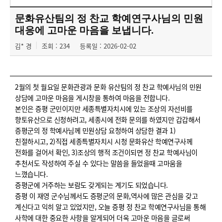
문화유산팀의 정 찬교 학예연구사님의 민원
대응에 고마운 마음을 보냅니다.
김* 경
조회 : 234
등록일 : 2026-02-02
2월의 첫 월요일 문화관광과 문화 유산팀의 정 찬교 학예사님의 민원
상담에 고마운 마음을 게시창을 통하여 마음을 전합니다.
본인은 증평 군민이지만 세종특별자치시에 있는 조상의 자선비를
향토유산으로 신청하려고, 세종시에 전화 문의를 하였지만 갑갑해서
증평군의 정 학예사님께 민원상담 요청하여 상담한 결과 1)
친절하시고, 2)직접 세종특별자치시 시청 문화유산 학예연구사께
전화를 걸어서 확인, 3)조상의 행적 조건이되면 정 찬교 학예사님이
추천서도 작성하여 주실 수 있다는 말씀을 들었을때 고마움을
느꼈습니다.
증평군에 거주하는 보람도 갖게되는 계기도 되었습니다.
증평 이 재영 군수님께서도 증평군의 문화,역사에 많은 관심을 갖고
계신다고 익히 알고 있었지만, 오늘 증평 정 찬교 학예연구사님을 통해
사학에 대한 중요한 사항을 알게되어 더욱 고마운 마음을 글로써