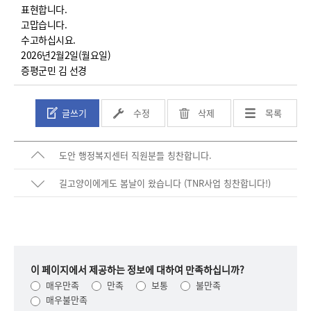
표현합니다.
고맙습니다.
수고하십시요.
2026년2월2일(월요일)
증평군민 김 선경
글쓰기
수정
삭제
목록
도안 행정복지센터 직원분들 칭찬합니다.
길고양이에게도 봄날이 왔습니다 (TNR사업 칭찬합니다!)
이 페이지에서 제공하는 정보에 대하여 만족하십니까?
매우만족
만족
보통
불만족
매우불만족