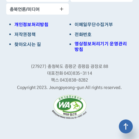
충북언론/미디어
개인정보처리방침
이메일무단수집거부
저작권정책
전화번호
영상정보처리기기 운영관리
찾아오시는 길
방침
(27927) 충청북도 증평군 증평읍 광장로 88
대표전화 043)835-3114
팩스 043)838-8282
Copyright 2023. Jeungpyeong-gun
All rights reserved.