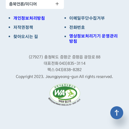
충북언론/미디어
개인정보처리방침
이메일무단수집거부
저작권정책
전화번호
영상정보처리기기 운영관리
찾아오시는 길
방침
(27927) 충청북도 증평군 증평읍 광장로 88
대표전화 043)835-3114
팩스 043)838-8282
Copyright 2023. Jeungpyeong-gun
All rights reserved.