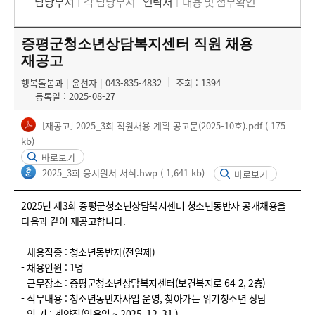
담당부서
각 담당부서
연락처
내용 및 첨부확인
증평군청소년상담복지센터 직원 채용
재공고
행복돌봄과 | 윤선자 | 043-835-4832
조회 : 1394
등록일 : 2025-08-27
[재공고] 2025_3회 직원채용 계획 공고문(2025-10호).pdf
( 175
kb)
바로보기
2025_3회 응시원서 서식.hwp
( 1,641 kb)
바로보기
2025년 제3회 증평군청소년상담복지센터 청소년동반자 공개채용을
다음과 같이 재공고합니다.
- 채용직종 : 청소년동반자(전일제)
- 채용인원 : 1명
- 근무장소 : 증평군청소년상담복지센터(보건복지로 64-2, 2층)
- 직무내용 : 청소년동반자사업 운영, 찾아가는 위기청소년 상담
- 임 기 : 계약직(임용일 ~ 2025. 12. 31.)