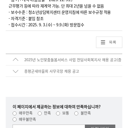
근무평가 등에 따라 재계약 가능. 단 최대 2년을 넘을 수 없음
- 보수수준 : 청소년상담복지센터 운영지침에 따른 보수규정 적용
- 자격기준 : 붙임 참조
- 접수시간 : 2025. 9. 3.(수) ~ 9.9.(화) 방문접수
목록
2025년 노인맞춤돌봄서비스 사업 전담사회복지사 채용 공고(증
평삼보사회복지관)
증평군새마을회 사무국장 채용 공고
이 페이지에서 제공하는 정보에 대하여 만족하십니까?
매우만족
만족
보통
불만족
매우불만족