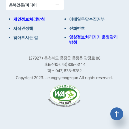
충북언론/미디어
개인정보처리방침
이메일무단수집거부
저작권정책
전화번호
영상정보처리기기 운영관리
찾아오시는 길
방침
(27927) 충청북도 증평군 증평읍 광장로 88
대표전화 043)835-3114
팩스 043)838-8282
Copyright 2023. Jeungpyeong-gun
All rights reserved.