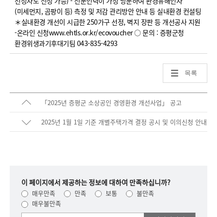
선정자도 신청 가능) - 전문인력이 가정 방문하여 환경유해인자
(미세먼지, 곰팡이 등) 측정 및 저감 관리방안 안내 등 실내환경 컨설팅
＊실내환경 개선이 시급한 250가구 선정, 벽지 장판 등 개선공사 지원
-온라인 신청www.ehtls.or.kr/ecovoucher ○ 문의 : 증평군청
환경위생과기후대기팀 043-835-4293
목록
「2025년 증평군 소상공인 경영환경 개선사업」 공고
2025년 1월 1일 기준 개별주택가격 결정 공시 및 이의신청 안내
이 페이지에서 제공하는 정보에 대하여 만족하십니까?
매우만족
만족
보통
불만족
매우불만족