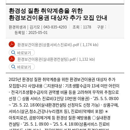
환경성 질환 취약계층을 위한
환경보건이용권 대상자 추가 모집 안내
환경위생과 | 김기모 | 043-835-4293
조회 : 1178
구분 :
등록일 : 2025-05-01
환경보건이용권(상품서비스진료비).pdf
( 1,174 kb)
바로보기
환경보건이용권(실내환경컨설팅).pdf
( 1,132 kb)
바로보기
2025년 환경성 질환 취약계층을 위한 환경보건이용권 대상자 추가
모집합니다 사업내용 ○지원대상 : 기초생활수급자 13세 미만 어린이
- 전국기초생활수급자의 권역별 비율 등을 고려하여 무작위 추첨으로
선정 ○ 상품 서비스 진료비(1인당 10만원 이용권) - '25. 5. 5. 09:00
~ '25. 5. 22. 18:00(실내환경컨설팅 선정자도 신청 가능) - 상품구매,
서비스(살균,청소,건강나누리캠프 등), 진료비(약제비 포함) ＊
아토피로션, 곰팡이제거제 등 환경성 질환 예방용품 ○실내환경
컨설팅 - '25. 5. 1. 09:00 ~ '25. 5. 4. 18:00(상품서비스 진료비