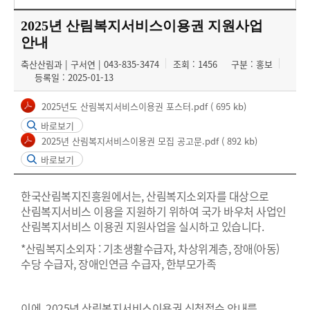
2025년 산림복지서비스이용권 지원사업
안내
축산산림과 | 구서연 | 043-835-3474
조회 : 1456
구분 : 홍보
등록일 : 2025-01-13
2025년도 산림복지서비스이용권 포스터.pdf
( 695 kb)
바로보기
2025년 산림복지서비스이용권 모집 공고문.pdf
( 892 kb)
바로보기
​한국산림복지진흥원에서는, 산림복지소외자를 대상으로
산림복지서비스 이용을 지원하기 위하여 국가 바우처 사업인
산림복지서비스 이용권 지원사업을 실시하고 있습니다.
*산림복지소외자 : 기초생활수급자, 차상위계층, 장애(아동)
수당 수급자, 장애인연금 수급자, 한부모가족
​이에, 2025년 산림복지서비스이용권 신청접수 안내를