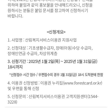
위하여 붙임과 같이 홍보물을 안내해드리오니, 신청을
원하시는 분들은 붙임 문서를 참고하여 신청하시기
바랍니다.
<신청개요>
1. 사업명 : 산림복지서비스이용권 지원사업
2.
신청대상 : 기초생활수급자, 장애(아동)수당 수급자,
장애인연금 수급자, 차상위계층
3.
신청기간 : 2025년 1월 2일(목) ~ 2025년 1월 31일(금)
18시까지
*신청접수 시간 엄수 / 우편접수의 경우 1월 31일(금) 18시 도착분에 한함
4. 이용권 신청방법 : 이용권 누리집(
www.forestcard.or.kr
)
및 우편을 통해 신청
5. 신청문의 : 산림복지서비스이용권 고객지원센터(1544-
3228)