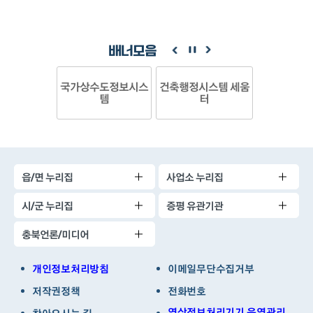
배너모음
국가상수도정보시스
건축행정시스템 세움
템
터
읍/면 누리집
사업소 누리집
시/군 누리집
증평 유관기관
충북언론/미디어
개인정보처리방침
이메일무단수집거부
저작권정책
전화번호
영상정보처리기기 운영관리