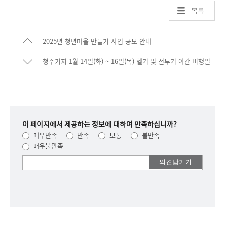
목록
2025년 청년마을 만들기 사업 공모 안내
청주기지 1월 14일(화) ~ 16일(목) 헬기 및 전투기 야간 비행일
정 안내
이 페이지에서 제공하는 정보에 대하여 만족하십니까?
매우만족
만족
보통
불만족
매우불만족
여러분들의
의견을
남겨주세요.