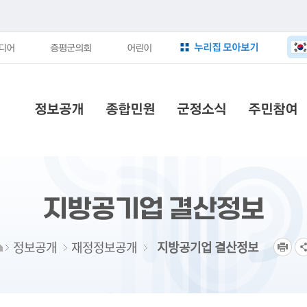
누리집 모아보기
디어
증평군의회
어린이
정보공개
종합민원
군정소식
주민참여
지방공기업 결산정보
정보공개
재정정보공개
지방공기업 결산정보