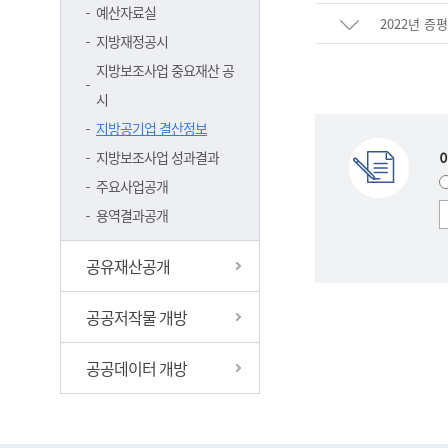
예산자료실
2022년 
지방재정공시
지방보조사업 중요재산 공
시
지방공기업 결산정보
지방보조사업 성과결과
주요사업공개
용역결과공개
공유재산공개
공공저작물 개방
공공데이터 개방