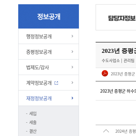
정보공개
담당자정보
행정정보공개
2023년 증
증평정보공개
수도사업소 | 관리팀 | 
법제도/감사
2023년 증평
계약정보공개
2023년 증평군 하
재정정보공개
세입
세출
결산
2024년 