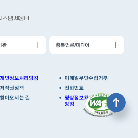
시스템 세움터
기관
충북언론/미디어
개인정보처리방침
이메일무단수집거부
저작권정책
전화번호
찾아오시는 길
영상정보처리기기 운영관리
방침