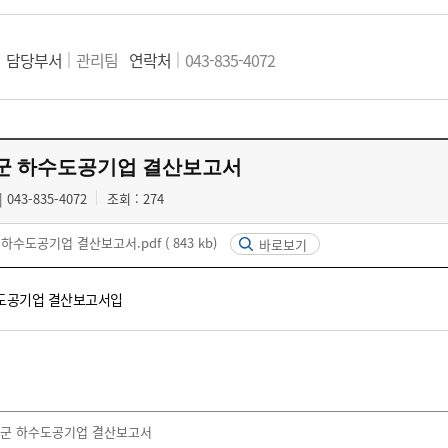
담당부서
관리팀
연락처
043-835-4072
평군 하수도공기업 결산보고서
043-835-4072
조회 : 274
군 하수도공기업 결산보고서.pdf
( 843 kb)
바로보기
수도공기업 결산보고서입
증평군 하수도공기업 결산보고서