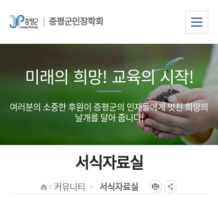
증평군민장학회
미래의 희망! 교육의 시작!
여러분의 소중한 후원이 증평군의 인재들에게 멋진 희망의
날개를 달아 줍니다!
서식자료실
커뮤니티
서식자료실