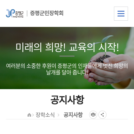
증평군민장학회
미래의 희망! 교육의 시작!
여러분의 소중한 후원이 증평군의 인재들에게 멋진 희망의
날개를 달아 줍니다!
공지사항
장학소식
공지사항