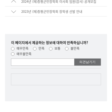
2024년 (재)증평군민장학회 이사회 임원(감사) 공개모집
2023년 (재)증평군민장학회 장학생 선발 안내
이 페이지에서 제공하는 정보에 대하여 만족하십니까?
매우만족
만족
보통
불만족
매우불만족
여러분들의
의견을
남겨주세요.