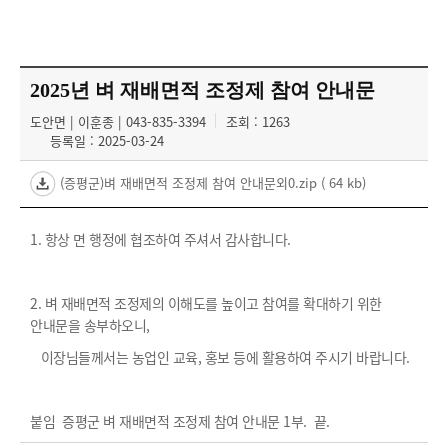
2025년 벼 재배면적 조정제 참여 안내문
도안면 | 이훈종 | 043-835-3394
조회 : 1263
등록일 : 2025-03-24
(증평군)벼 재배면적 조정제 참여 안내문외0.zip
( 64 kb)
1. 항상 면 행정에 협조하여 주셔서 감사합니다.
2. 벼 재배면적 조정제의 이해도를 높이고 참여를 확대하기 위한
안내문을 송부하오니,
이장님들께서는 농업인 교육, 홍보 등에 활용하여 주시기 바랍니다.
붙임 증평군 벼 재배면적 조정제 참여 안내문 1부. 끝.