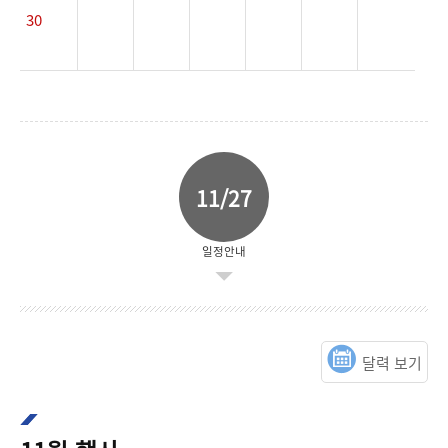
30
11/27
일정안내
달력 보기