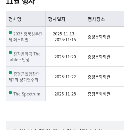
11월 행사
11월 행사 목록으로 행사명, 행사일자, 행사장소를 안내합니다.
행사명
행사일자
행사장소
2025 충북상주단
2025-11-13 ~
증평문화회관
체 페스티벌
2025-11-15
창작음악극 The
2025-11-20
증평문화회관
table - 밥상
증평군민합창단
2025-11-22
증평문화회관
제2회 정기연주회
The Spectrum
2025-11-28
증평문화회관