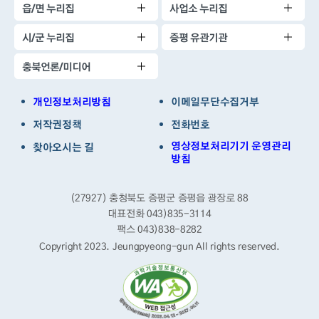
읍/면 누리집
사업소 누리집
시/군 누리집
증평 유관기관
충북언론/미디어
개인정보처리방침
이메일무단수집거부
저작권정책
전화번호
영상정보처리기기 운영관리
찾아오시는 길
방침
(27927) 충청북도 증평군 증평읍 광장로 88
대표전화 043)835-3114
팩스 043)838-8282
Copyright 2023. Jeungpyeong-gun
All rights reserved.